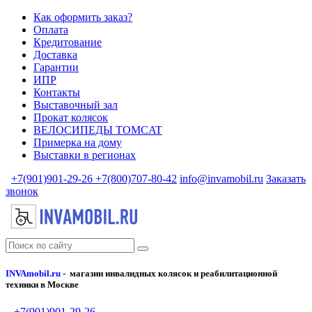
Как оформить заказ?
Оплата
Кредитование
Доставка
Гарантии
ИПР
Контакты
Выставочный зал
Прокат колясок
ВЕЛОСИПЕДЫ TOMCAT
Примерка на дому
Выставки в регионах
+7(901)901-29-26
+7(800)707-80-42
info@invamobil.ru
Заказать
звонок
INVAmobil.ru
- магазин инвалидных колясок и реабилитационной
техники в Москве
+7(901)901-29-26