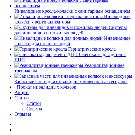
Инвалидные кресла-коляски с санитарным оснащением
Инвалидные
коляски - вертикализаторы
Скутеры
для инвалидов и пожилых людей
Инвалидные
коляски для полных людей
Гериатрические кресла
Снегокаты для детей c
ДЦП
Реабилитационные
тренажеры
Запасные части для инвалидных колясок и аксессуары
Прокат инвалидных колясок
Акции
Статьи
Статьи
Советы
Отзывы