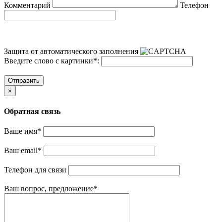
Комментарий
Телефон
Защита от автоматического заполнения
Введите слово с картинки
*
:
Отправить
×
Обратная связь
Ваше имя
*
Ваш email
*
Телефон для связи
Ваш вопрос, предложение
*