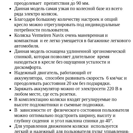
преодолевает препятствия до 90 мм.
Данная модель самая узкая по колесной базе из всего
ряда электро колясок.
Благодаря большому количеству настроек и опций
кресло можно отрегулировать под индивидуальные
потребности пользователя.
Коляска Vermeiren Navix очень маневренная и
компактная и ее легко умещается в багажнике легкового
автомобиля.
Данная модель оснащена удлиненной эргономической
спинкой, которая позволяет длительное время
находиться в кресле без ощущения усталости и
дискомфорта.
Надежный двигатель, работающий от
аккумулятора, способен развивать скорость 6 км/час и
преодолевать расстояния 20 км без подзарядки.
Заряжать аккумулятор можно от электросети 220 В в
любом месте, где есть розетки.
В комплектацию коляски входят регулируемые по
высоте подлокотники и съемные подножки.
В зависимости от физического состояния пользователя
можно оптимально подстроить ширину, высоту и
глубину сидения и угол наклона спинки до 40°.
Для управления движением коляски используется
легкий и надежный для пользователя пульт управления-