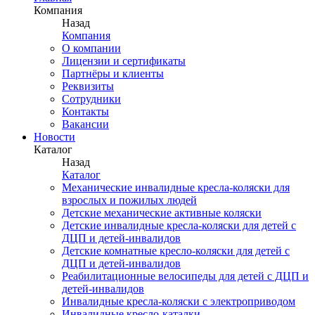
Компания
Назад
Компания
О компании
Лицензии и сертификаты
Партнёры и клиенты
Реквизиты
Сотрудники
Контакты
Вакансии
Новости
Каталог
Назад
Каталог
Механические инвалидные кресла-коляски для
взрослых и пожилых людей
Детские механические активные коляски
Детские инвалидные кресла-коляски для детей с
ДЦП и детей-инвалидов
Детские комнатные кресло-коляски для детей с
ДЦП и детей-инвалидов
Реабилитационные велосипеды для детей с ДЦП и
детей-инвалидов
Инвалидные кресла-коляски с электроприводом
Инвалидные кресло-каталки