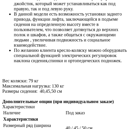
джойстик, который может устанавливаться как под
правую, так и под левую руку.
В данной модели есть возможность установки заднего
привода, функции лифта, заключающейся в подъеме
сидения на определенную высоту вместе в
пользователем, что позволяет дотянуться до верхних
полок и шкафов, а также общаться с окружающими
людьми , увеличивая подвижность и социальное
взаимодействие.
По желанию клиента кресло-коляску можно оборудовать
специальной функцией электрических регулировок
наклона сидения,спинки и ортопедических подножек.
Вес коляски: 79 кг
Максимальная нагрузка: 130 кг
Размеры сидения: 40,45,50 см
Дополнительные опции (при индивидуальном заказе)
Характеристики
Наличие
Под заказ
Характеристики
Размерный ряд (ширина
40 / 45 / 50 см