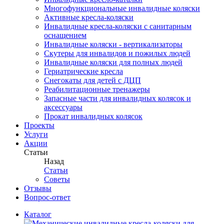
Многофункциональные инвалидные коляски
Активные кресла-коляски
Инвалидные кресла-коляски с санитарным
оснащением
Инвалидные коляски - вертикализаторы
Скутеры для инвалидов и пожилых людей
Инвалидные коляски для полных людей
Гериатрические кресла
Снегокаты для детей c ДЦП
Реабилитационные тренажеры
Запасные части для инвалидных колясок и
аксессуары
Прокат инвалидных колясок
Проекты
Услуги
Акции
Статьи
Назад
Статьи
Советы
Отзывы
Вопрос-ответ
Каталог