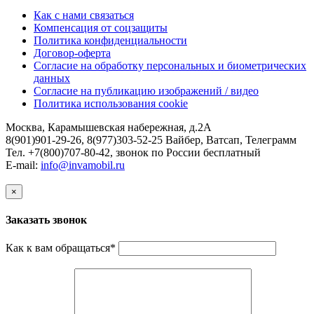
Как с нами связаться
Компенсация от соцзащиты
Политика конфиденциальности
Договор-оферта
Согласие на обработку персональных и биометрических
данных
Согласие на публикацию изображений / видео
Политика использования cookie
Москва, Карамышевская набережная, д.2А
8(901)901-29-26, 8(977)303-52-25 Вайбер, Ватсап, Телеграмм
Тел. +7(800)707-80-42, звонок по России бесплатный
E-mail:
info@invamobil.ru
×
Заказать звонок
Как к вам обращаться
*