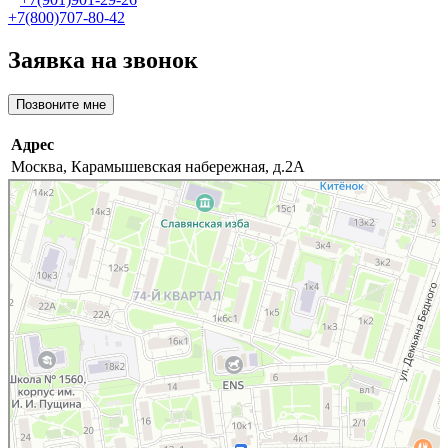
+7(800)707-80-42
Заявка на звонок
Позвоните мне
Адрес
Москва, Карамышевская набережная, д.2А
Москва
Карамышевская набережная, 2А на карте Москвы, ближайшее метро Народное
Ополчение — Яндекс.Карты