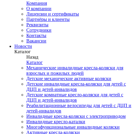
Компания
О компании
Лицензии и сертификаты
Партнёры и клиенты
Реквизиты
Сотрудники
Контакты
Вакансии
Новости
Каталог
Назад
Каталог
Механические инвалидные кресла-коляски для
взрослых и пожилых людей
Детские механические активные коляски
Детские инвалидные кресла-коляски для детей с
ДЦП и детей-инвалидов
Детские комнатные кресло-коляски для детей с
ДЦП и детей-инвалидов
Реабилитационные велосипеды для детей с ДЦП и
детей-инвалидов
Инвалидные кресла-коляски с электроприводом
Инвалидные кресло-каталки
Многофункциональные инвалидные коляски
Активные кресла-коляски