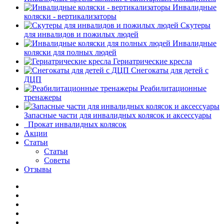
Инвалидные
коляски - вертикализаторы
Скутеры
для инвалидов и пожилых людей
Инвалидные
коляски для полных людей
Гериатрические кресла
Снегокаты для детей c
ДЦП
Реабилитационные
тренажеры
Запасные части для инвалидных колясок и аксессуары
Прокат инвалидных колясок
Акции
Статьи
Статьи
Советы
Отзывы