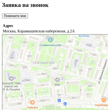
Заявка на звонок
Позвоните мне
Адрес
Москва, Карамышевская набережная, д.2А
Москва
Карамышевская набережная, 2А на карте Москвы, ближайшее метро Народное
Ополчение — Яндекс.Карты