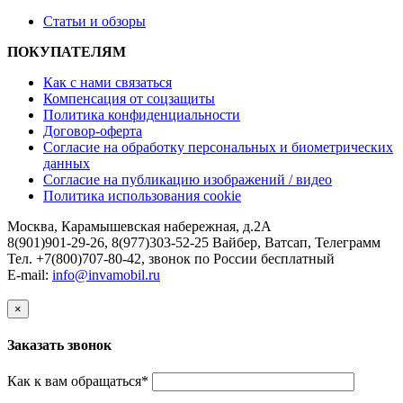
Статьи и обзоры
ПОКУПАТЕЛЯМ
Как с нами связаться
Компенсация от соцзащиты
Политика конфиденциальности
Договор-оферта
Согласие на обработку персональных и биометрических
данных
Согласие на публикацию изображений / видео
Политика использования cookie
Москва, Карамышевская набережная, д.2А
8(901)901-29-26, 8(977)303-52-25 Вайбер, Ватсап, Телеграмм
Тел. +7(800)707-80-42, звонок по России бесплатный
E-mail:
info@invamobil.ru
×
Заказать звонок
Как к вам обращаться
*