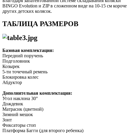
Благодаря запатентованной системе складывания коляски
BINGO Evolution и ZIP в сложенном виде на 10-15 см короче
других детских колясок.
ТАБЛИЦА РАЗМЕРОВ
Базовая комплектация:
Передний поручень
Подголовник
Козырек
5-ти точечный ремень
Блокировка колес
Абдуктор
Дополнительная комплектация:
Угол наклона 30°
Дождевик
Матрасик (цветной)
Зимний мешок
Зонт
Фиксаторы стоп
Платформа Багги (для второго ребенка)