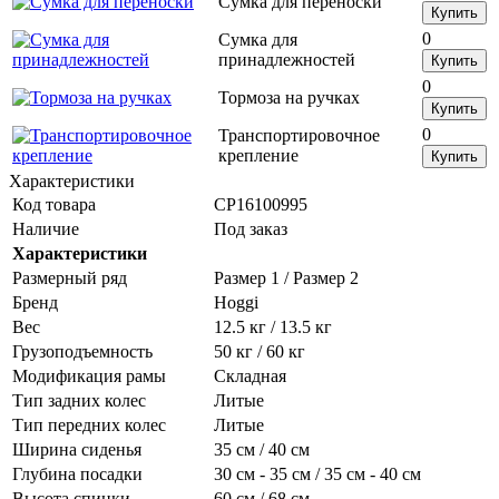
Сумка для переноски
Купить
0
Сумка для
принадлежностей
Купить
0
Тормоза на ручках
Купить
0
Транспортировочное
крепление
Купить
Характеристики
Код товара
СР16100995
Наличие
Под заказ
Характеристики
Размерный ряд
Размер 1 / Размер 2
Бренд
Hoggi
Вес
12.5 кг / 13.5 кг
Грузоподъемность
50 кг / 60 кг
Модификация рамы
Складная
Тип задних колес
Литые
Тип передних колес
Литые
Ширина сиденья
35 см / 40 см
Глубина посадки
30 cм - 35 см / 35 см - 40 см
Высота спинки
60 см / 68 см