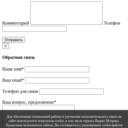
Комментарий
Телефон
Отправить
×
Обратная связь
Ваше имя
*
Ваш email
*
Телефон для связи
Ваш вопрос, предложение
*
Для обеспечения оптимальной работы и улучшения пользовательского опыта на
сайте используются технологии cookie, в том числе сервиса Яндекс.Метрика.
Продолжая пользоваться сайтом, Вы соглашаетесь с размещением cookie-файлов