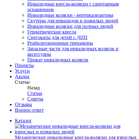
Инвалидные кресла-коляски с санитарным
оснащением
Инвалидные коляски - вертикализаторы
Скутеры для инвалидов и пожилых людей
Инвалидные коляски для полных людей
Гериатрические кресла
Снегокаты для детей c ДЦП
Реабилитационные тренажеры
Запасные части для инвалидных колясок и
аксессуары
Прокат инвалидных колясок
Проекты
Услуги
Акции
Статьи
Назад
Статьи
Советы
Отзывы
Вопрос-ответ
Каталог
Механические инвалидные кресла-коляски для взрослых